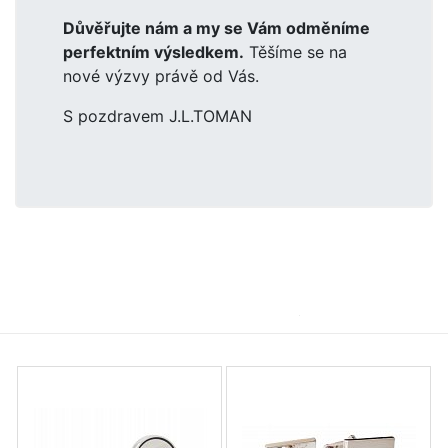
Důvěřujte nám a my se Vám odměníme
perfektním výsledkem.
Těšíme se na
nové výzvy právě od Vás.
S pozdravem J.L.TOMAN
Výroba na zakázku