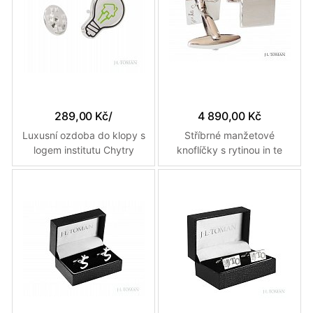
289,00 Kč
/
4 890,00 Kč
Luxusní ozdoba do klopy s
Stříbrné manžetové
logem institutu Chytry
knoflíčky s rytinou in te
makler vyrobená na míru
confido vyrobené na
zakázku