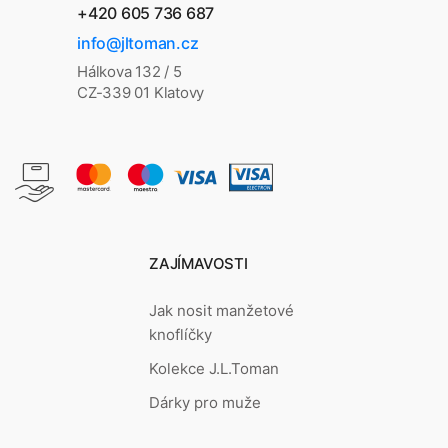
+420 605 736 687
info@jltoman.cz
Hálkova 132 / 5
CZ-339 01 Klatovy
ZAJÍMAVOSTI
Jak nosit manžetové
knoflíčky
Kolekce J.L.Toman
Dárky pro muže