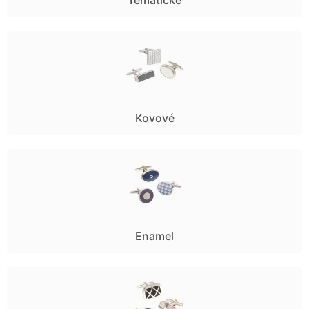
Kovové
Enamel