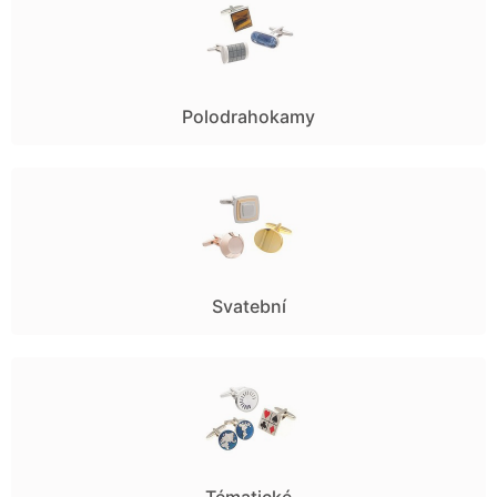
Polodrahokamy
Svatební
Tématické