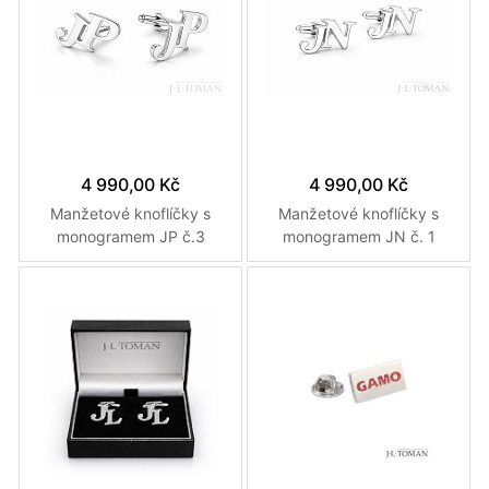
4 990,00 Kč
4 990,00 Kč
Manžetové knoflíčky s
Manžetové knoflíčky s
monogramem JP č.3
monogramem JN č. 1
vyrobené na zakázku