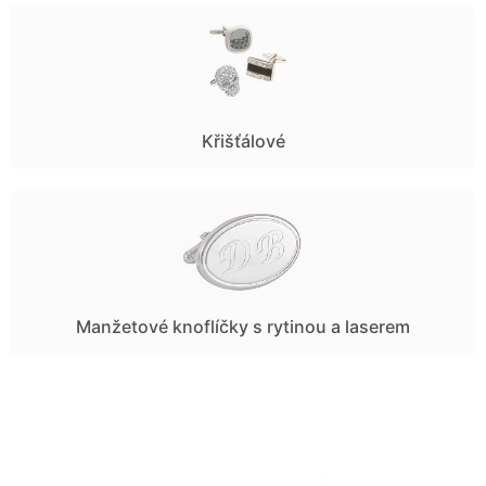
Křišťálové
Manžetové knoflíčky s rytinou a laserem
Manžetové knoflíčky