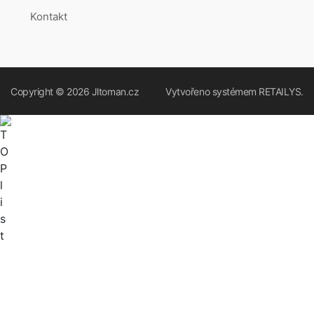
Kontakt
Copyright © 2026
Jltoman.cz
Vytvořeno systémem
RETAILYS.