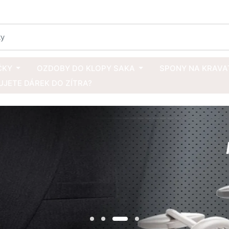
ČKY
OZDOBY DO KLOPY SAKA
SPONY NA KRAVA
JETE DÁREK DO ZÍTRA?