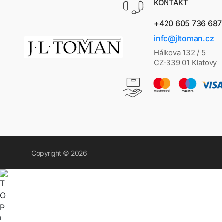
KONTAKT
+420 605 736 687
info@jltoman.cz
Hálkova 132 / 5
CZ-339 01 Klatovy
Copyright © 2026