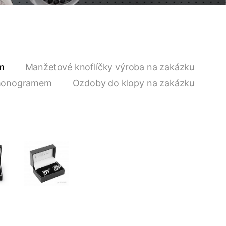
m
Manžetové knoflíčky výroba na zakázku
 monogramem
Ozdoby do klopy na zakázku