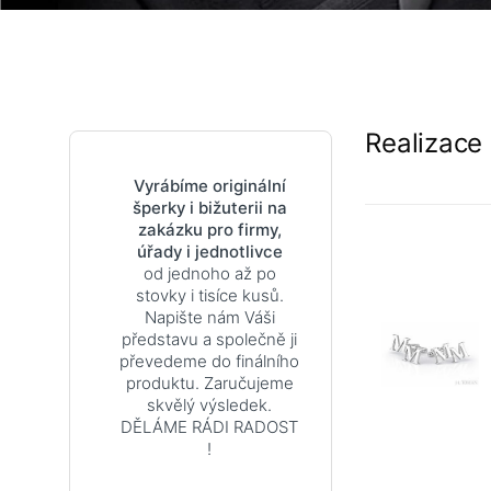
Realizace
Vyrábíme originální
šperky i bižuterii na
zakázku pro firmy,
úřady i jednotlivce
od jednoho až po
stovky i tisíce kusů.
Napište nám Váši
představu a společně ji
převedeme do finálního
produktu. Zaručujeme
skvělý výsledek.
DĚLÁME RÁDI RADOST
!