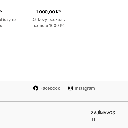
č
1 000,00 Kč
flíčky na
Dárkový poukaz v
ku
hodnotě 1000 Kč
J.L.TOMAN
Facebook
Instagram
ZAJÍMAVOS
TI