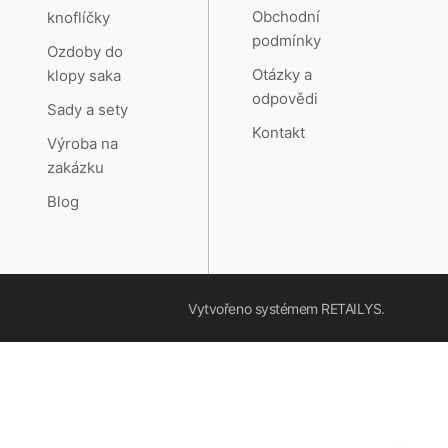
Obchodní
knoflíčky
podmínky
Ozdoby do
Otázky a
klopy saka
odpovědi
Sady a sety
Kontakt
Výroba na
zakázku
Blog
Vytvořeno systémem
RETAILYS.