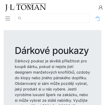
Vyhledávání:
0
Dárkové poukazy
Dárkový poukaz je skvělá příležitost pro
koupě dárku, pokud si nejste jistí
designem manžetových knoflíčků, ozdoby
do klopy nebo jiného pánského doplňku.
Obdarovaný si sám může později vybrat,
jaký produkt si u nás vybere. Jestli
vyrobíme luxusní šperk na zakázku, nebo
si může vybrat ze stálé nabídky. Využijte