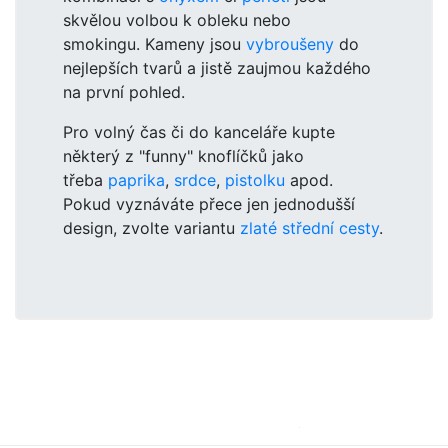
skvělou volbou k obleku nebo
smokingu. Kameny jsou
vybroušeny
do
nejlepších tvarů a jistě zaujmou každého
na první pohled.
Pro volný čas či do kanceláře kupte
některý z "funny" knoflíčků jako
třeba
paprika
,
srdce
,
pistolku
apod.
Pokud vyznáváte přece jen jednodušší
design, zvolte variantu
zlaté střední cesty
.
Křišťálové