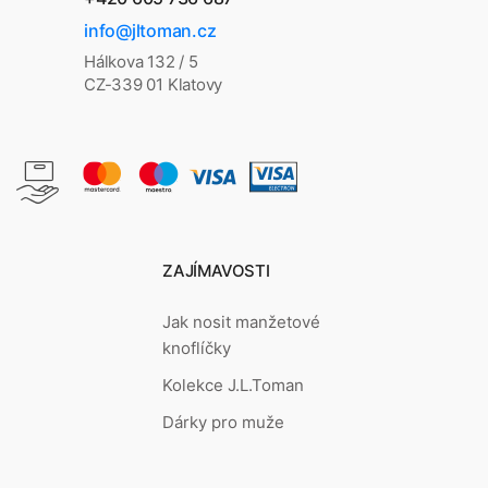
info@jltoman.cz
Hálkova 132 / 5
CZ-339 01 Klatovy
ZAJÍMAVOSTI
Jak nosit manžetové
knoflíčky
Kolekce J.L.Toman
Dárky pro muže