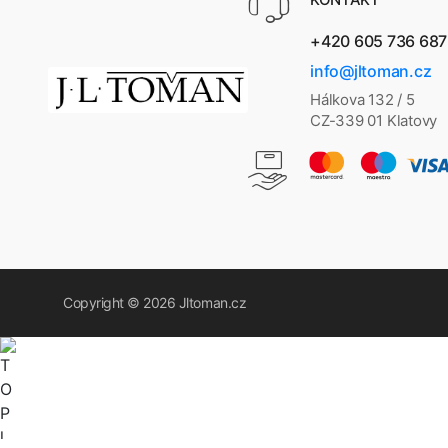
+420 605 736 687
info@jltoman.cz
Hálkova 132 / 5
CZ-339 01 Klatovy
Copyright © 2026
Jltoman.cz