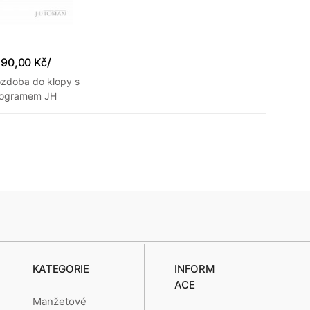
290,00 Kč
/
ozdoba do klopy s
ogramem JH
KATEGORIE
INFORM
ACE
Manžetové