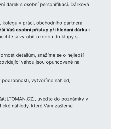
í dárek s osobní personifikací. Dárková
o, kolegu v práci, obchodního partnera
 Váš osobní přístup při hledání dárku i
echte si vyrobit ozdobu do klopy s
rnost detailům, snažíme se o nejlepší
dpovídající váhou jsou opuncované na
podrobnosti, vytvoříme náhled,
INFO@JLTOMAN.CZ), uveďte do poznámky v
ické náhledy, které Vám zašleme