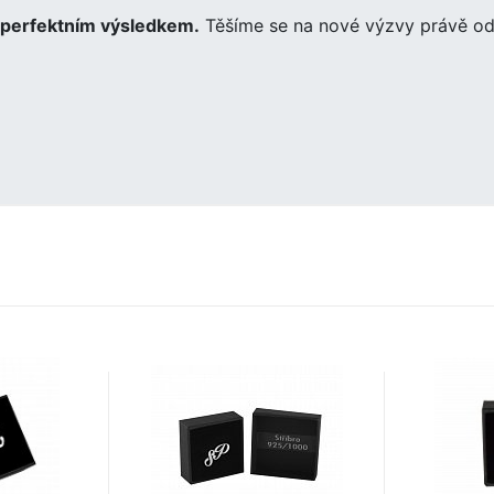
perfektním výsledkem.
Těšíme se na nové výzvy právě od