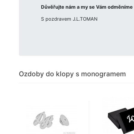
Důvěřujte nám a my se Vám odměníme 
S pozdravem J.L.TOMAN
Ozdoby do klopy s monogramem