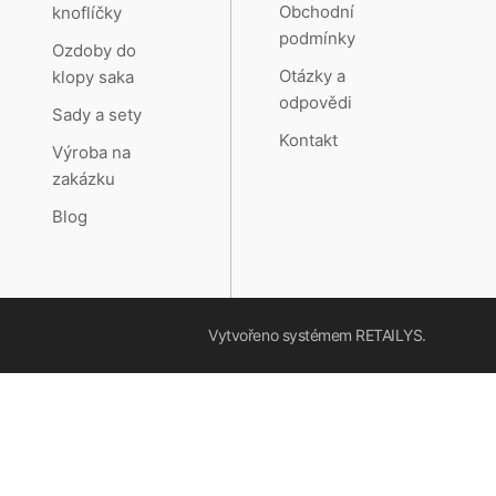
Obchodní
knoflíčky
podmínky
Ozdoby do
Otázky a
klopy saka
odpovědi
Sady a sety
Kontakt
Výroba na
zakázku
Blog
Vytvořeno systémem
RETAILYS.