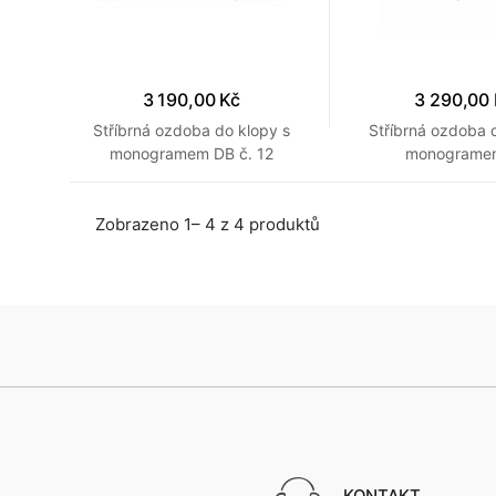
3 190,00 Kč
3 290,00
Stříbrná ozdoba do klopy s
Stříbrná ozdoba 
monogramem DB č. 12
monograme
Zobrazeno 1– 4 z 4 produktů
KONTAKT