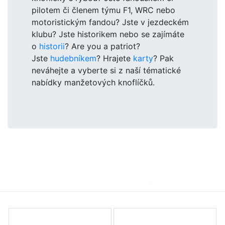
pilotem či členem týmu F1, WRC nebo
motoristickým fandou? Jste v jezdeckém
klubu? Jste historikem nebo se zajímáte
o
historii
? Are you a patriot?
Jste
hudebníkem
? Hrajete
karty
? Pak
neváhejte a vyberte si z naší tématické
nabídky manžetových knoflíčků.
Tématické