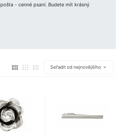
pošta - cenné psaní. Budete mít krásný