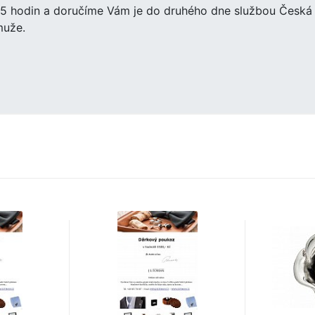
15 hodin a doručíme Vám je do druhého dne službou Česká 
muže.