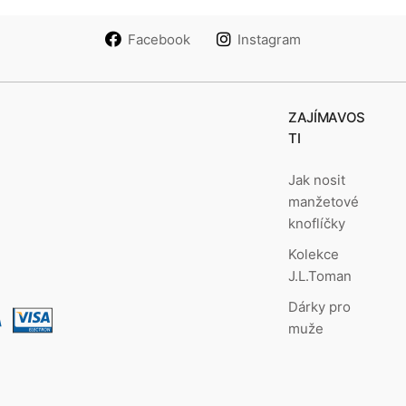
Facebook
Instagram
ZAJÍMAVOS
TI
Jak nosit
manžetové
knoflíčky
Kolekce
J.L.Toman
Dárky pro
muže