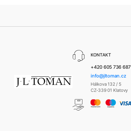
KONTAKT
+420 605 736 687
info@jltoman.cz
Hálkova 132 / 5
CZ-339 01 Klatovy