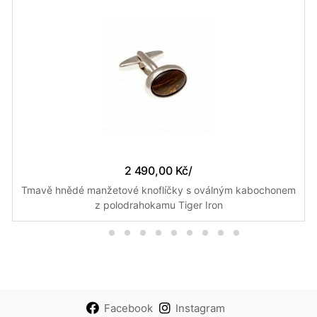
2 490,00 Kč
/
Tmavě hnědé manžetové knoflíčky s oválným kabochonem
z polodrahokamu Tiger Iron
Facebook
Instagram