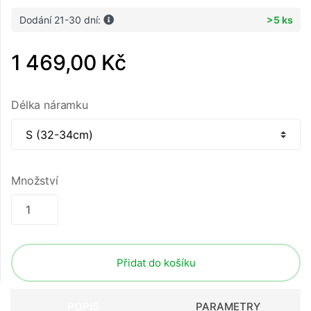
Dodání 21-30 dní:
>5 ks
1 469,00 Kč
Délka náramku
Množství
Přidat do košíku
POPIS
PARAMETRY