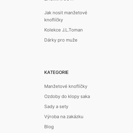
Jak nosit manžetové
knoflíčky
Kolekce J.L.Toman
Dárky pro muže
KATEGORIE
Manžetové knoflíčky
Ozdoby do klopy saka
Sady a sety
Výroba na zakázku
Blog