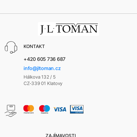
KONTAKT
+420 605 736 687
info@jltoman.cz
Hálkova 132 / 5
CZ-339 01 Klatovy
ZAJÍMAVOSTI