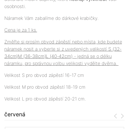
osobnosti.
Náramek Vám zabalíme do dárkové krabičky.
Cena je za 1 ks.
Změřte si prosím obvod zápěstí nebo místa, kde budete
náramek nosit a vyberte si z uvedených velikostí
S (32-
34cm)
M (36-38cm)
L (40-42cm)
- jedná se o délku
náramku, pro správnou volbu velikosti vydělte dvěma.
Velikost S pro obvod zápěstí 16-17 cm
Velikost M pro obvod zápěstí 18-19 cm
Velikost L pro obvod zápěstí 20-21 cm.
červená