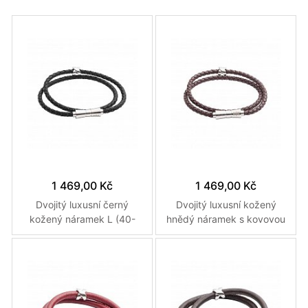
Více variant
Více variant
1 469,00 Kč
1 469,00 Kč
Dvojitý luxusní černý
Dvojitý luxusní kožený
kožený náramek L (40-
hnědý náramek s kovovou
42cm)
ozdobou L (40-42cm)
Více variant
Více variant