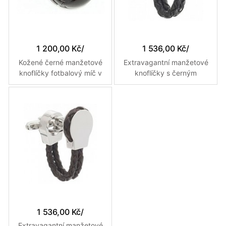
1 200,00 Kč
/
1 536,00 Kč
/
Kožené černé manžetové
Extravagantní manžetové
knoflíčky fotbalový míč v
knoflíčky s černým
retro stylu
koženým páskem
1 536,00 Kč
/
Extravagantní manžetové