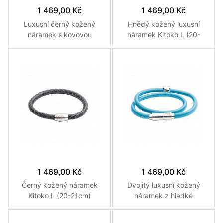
1 469,00 Kč
1 469,00 Kč
Luxusní černý kožený
Hnědý kožený luxusní
náramek s kovovou
náramek Kitoko L (20-
ozdobou L (20-21cm)
21cm)
Více variant
Více variant
1 469,00 Kč
1 469,00 Kč
Černý kožený náramek
Dvojitý luxusní kožený
Kitoko L (20-21cm)
náramek z hladké
tyrkysové kůže L (40-
42cm)
Více variant