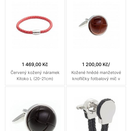
1 469,00 Kč
1 200,00 Kč
/
Červený kožený náramek
Kožené hnědé manžetové
Kitoko L (20-21cm)
knoflíčky fotbalový míč v
retro stylu