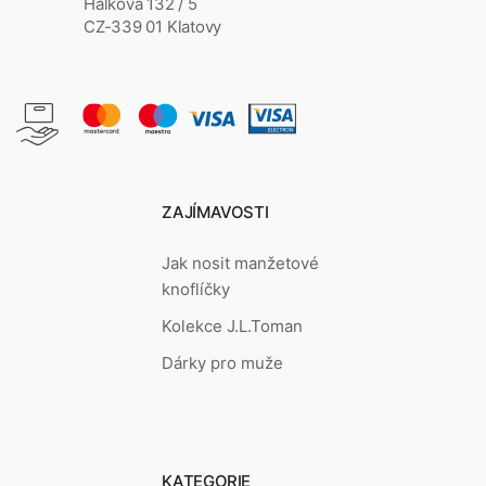
Hálkova 132 / 5
CZ-339 01 Klatovy
ZAJÍMAVOSTI
Jak nosit manžetové
knoflíčky
Kolekce J.L.Toman
Dárky pro muže
KATEGORIE