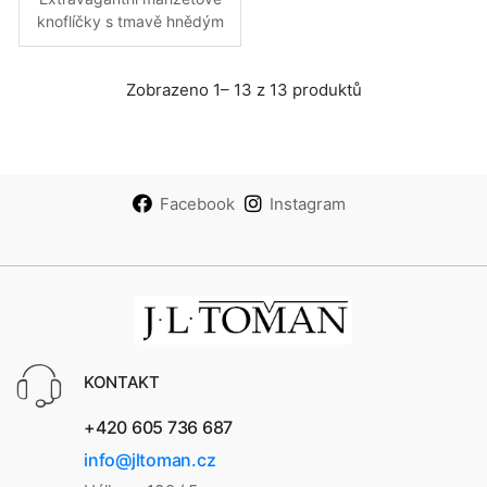
knoflíčky s tmavě hnědým
koženým páskem
Zobrazeno 1– 13 z 13 produktů
Facebook
Instagram
KONTAKT
+420 605 736 687
info@jltoman.cz