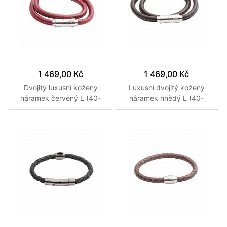
1 469,00 Kč
1 469,00 Kč
Dvojitý luxusní kožený
Luxusní dvojitý kožený
náramek červený L (40-
náramek hnědý L (40-
42cm)
42cm)
Více variant
Více variant