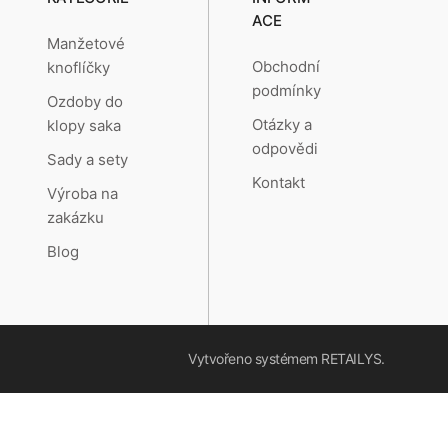
ACE
Manžetové
Obchodní
knoflíčky
podmínky
Ozdoby do
Otázky a
klopy saka
odpovědi
Sady a sety
Kontakt
Výroba na
zakázku
Blog
Vytvořeno systémem
RETAILYS.