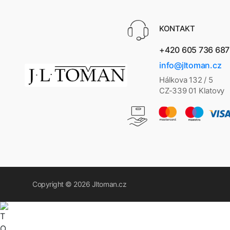
KONTAKT
+420 605 736 687
info@jltoman.cz
Hálkova 132 / 5
CZ-339 01 Klatovy
Copyright © 2026
Jltoman.cz