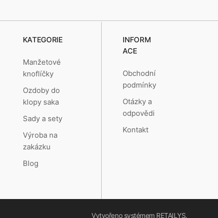
KATEGORIE
INFORM
ACE
Manžetové
Obchodní
knoflíčky
podmínky
Ozdoby do
Otázky a
klopy saka
odpovědi
Sady a sety
Kontakt
Výroba na
zakázku
Blog
Vytvořeno systémem
RETAILYS.