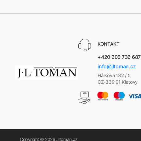
KONTAKT
+420 605 736 687
info@jltoman.cz
Hálkova 132 / 5
CZ-339 01 Klatovy
Copyright © 2026
Jltoman.cz