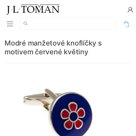
Vyhledávání:
0
Modré manžetové knoflíčky s
motivem červené květiny