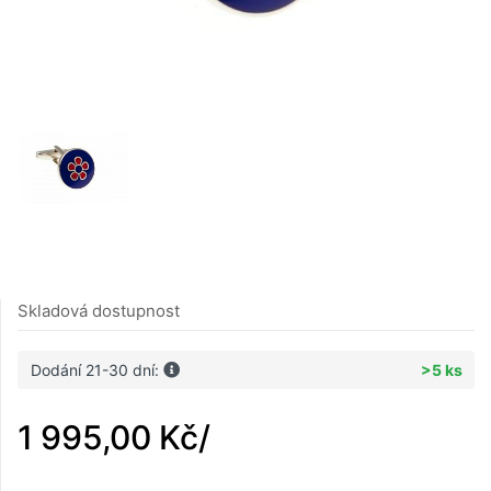
Skladová dostupnost
Dodání 21-30 dní:
>5 ks
1 995,00 Kč
/