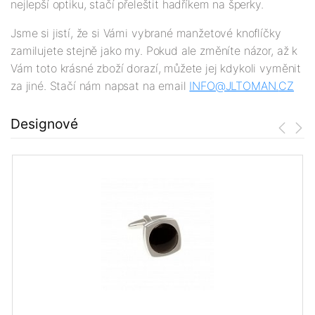
nejlepší optiku, stačí přeleštit hadříkem na šperky.
Jsme si jistí, že si Vámi vybrané manžetové knoflíčky
zamilujete stejně jako my. Pokud ale změníte názor, až k
Vám toto krásné zboží dorazí, můžete jej kdykoli vyměnit
za jiné. Stačí nám napsat na email
INFO@JLTOMAN.
CZ
Designové