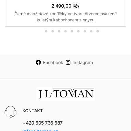
2 490,00 Kč
/
Černé manžetové knoflíčky ve tvaru čtverce osazené
kulatým kabochonem z onyxu
Facebook
Instagram
KONTAKT
+420 605 736 687