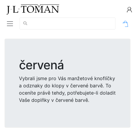
Vyhledávání:
0
červená
Vybrali jsme pro Vás manžetové knoflíčky
a odznaky do klopy v červené barvě. To
oceníte právě tehdy, potřebujete-li doladit
Vaše doplňky v červené barvě.