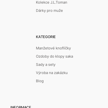
Kolekce J.L.Toman
Dárky pro muže
KATEGORIE
Manžetové knoflíčky
Ozdoby do klopy saka
Sady a sety
Výroba na zakázku
Blog
INFORMACE