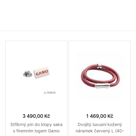
červená
Více variant
3 490,00 Kč
1 469,00 Kč
Stříbrný pin do klopy saka
Dvojitý luxusní kožený
s firemním logem Gamo
náramek červený L (40-