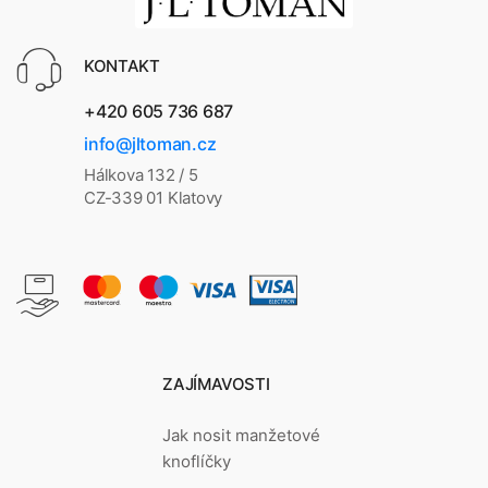
KONTAKT
+420 605 736 687
info@jltoman.cz
Hálkova 132 / 5
CZ-339 01 Klatovy
ZAJÍMAVOSTI
Jak nosit manžetové
knoflíčky