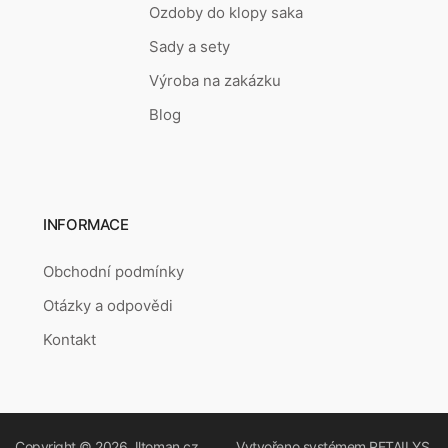
Ozdoby do klopy saka
Sady a sety
Výroba na zakázku
Blog
INFORMACE
Obchodní podmínky
Otázky a odpovědi
Kontakt
Copyright © 2026
Jltoman.cz
Vytvořeno systémem
RETAILYS.