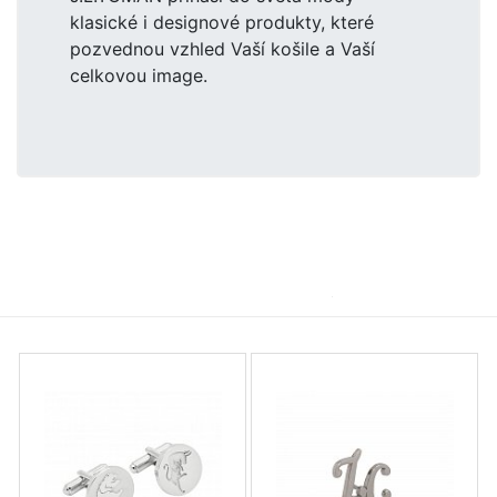
klasické i designové produkty, které
pozvednou vzhled Vaší košile a Vaší
celkovou image.
Manžetové knoflíčky