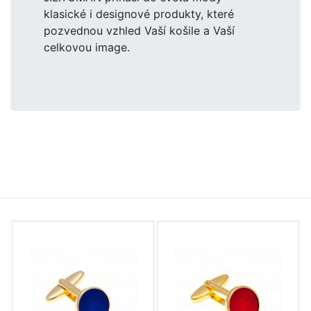
klasické i designové produkty, které
pozvednou vzhled Vaší košile a Vaší
celkovou image.
Manžetové knoflíčky