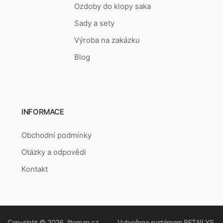
Ozdoby do klopy saka
Sady a sety
Výroba na zakázku
Blog
INFORMACE
Obchodní podmínky
Otázky a odpovědi
Kontakt
Copyright © 2026
Jltoman.cz
Vytvořeno systémem
RETAILYS.