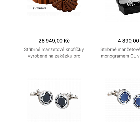
28 949,00 Kč
4 890,00
Stříbrné manžetové knoflíčky
Stříbrné manžetové
vyrobené na zakázku pro
monogramem GL v
japonského velvyslance v ČR
míru podle grafic