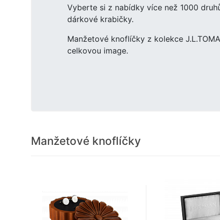
Vyberte si z nabídky více než 1000 dru
dárkové krabičky.
Manžetové knoflíčky z kolekce J.L.TOMAN
celkovou image.
Manžetové knoflíčky