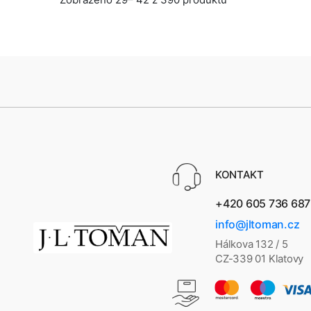
KONTAKT
+420 605 736 687
info@jltoman.cz
Hálkova 132 / 5
CZ-339 01 Klatovy