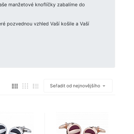
Vaše manžetové knoflíčky zabalíme do
ré pozvednou vzhled Vaší košile a Vaší