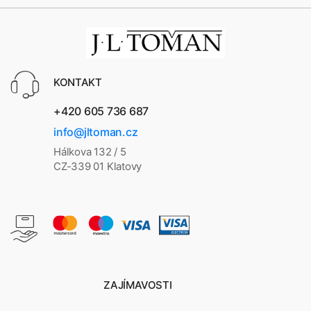
KONTAKT
+420 605 736 687
info@jltoman.cz
Hálkova 132 / 5
CZ-339 01 Klatovy
ZAJÍMAVOSTI