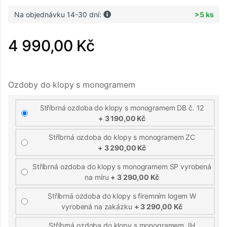
Na objednávku 14-30 dní:
>5 ks
4 990,00 Kč
Ozdoby do klopy s monogramem
Stříbrná ozdoba do klopy s monogramem DB č. 12
+ 3 190,00 Kč
Stříbrná ozdoba do klopy s monogramem ZC
+ 3 290,00 Kč
Stříbrná ozdoba do klopy s monogramem SP vyrobená
na míru
+ 3 290,00 Kč
Stříbrná ozdoba do klopy s firemním logem W
vyrobená na zakázku
+ 3 290,00 Kč
Stříbrná ozdoba do klopy s monogramem JH