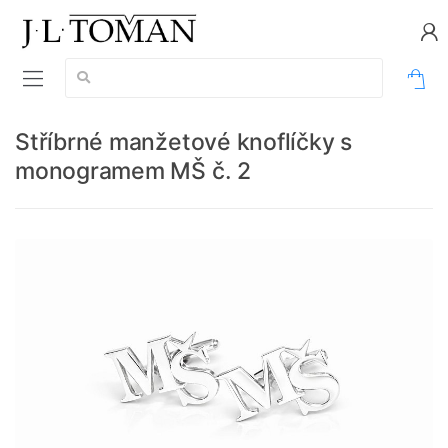
Vyhledávání:
0
Stříbrné manžetové knoflíčky s
monogramem MŠ č. 2