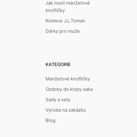
Jak nosit manžetové
knoflíčky
Kolekce J.L.Toman
Dárky pro muže
KATEGORIE
Manžetové knoflíčky
Ozdoby do klopy saka
Sady a sety
Výroba na zakázku
Blog