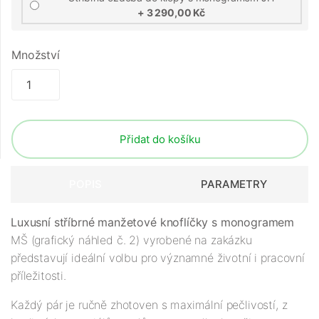
+ 3 290,00 Kč
Množství
Přidat do košíku
POPIS
PARAMETRY
Luxusní stříbrné manžetové knoflíčky s monogramem
MŠ (grafický náhled č. 2) vyrobené na zakázku
představují ideální volbu pro významné životní i pracovní
příležitosti.
Každý pár je ručně zhotoven s maximální pečlivostí, z