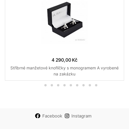
4 290,00 Kč
Stříbrné manžetové knoflíčky s monogramem A vyrobené
na zakázku
Facebook
Instagram