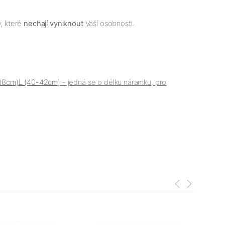
, které
nechají vyniknout
Vaší osobnosti.
38cm)
L (40-42cm)
- jedná se o délku náramku, pro