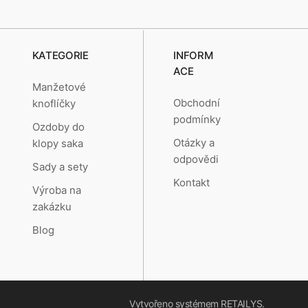
KATEGORIE
INFORM
ACE
Manžetové
Obchodní
knoflíčky
podmínky
Ozdoby do
Otázky a
klopy saka
odpovědi
Sady a sety
Kontakt
Výroba na
zakázku
Blog
Vytvořeno systémem
RETAILYS.