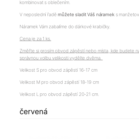
kombinovat s oblečením.
V neposlední řadě
můžete sladit Váš náramek
s manžetový
Náramek Vám zabalíme do dárkové krabičky.
Cena je za 1 ks.
Změřte si prosím obvod zápěstí nebo místa, kde budete ná
správnou volbu velikosti vydělte dvěma.
Velikost S pro obvod zápěstí 16-17 cm
Velikost M pro obvod zápěstí 18-19 cm
Velikost L pro obvod zápěstí 20-21 cm.
červená