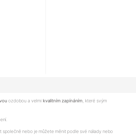
ovou
ozdobou a velmi
kvalitním zapínáním
, které svým
čení.
t společně nebo je můžete měnit podle své nálady nebo