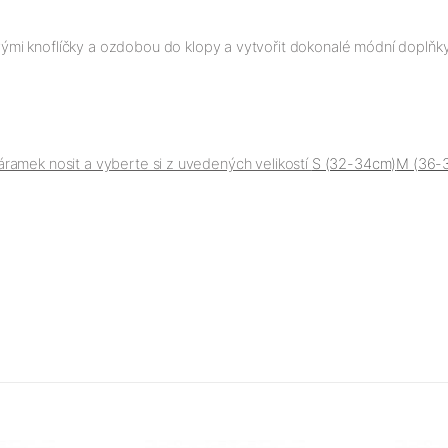
mi knoflíčky a ozdobou do klopy a vytvořit dokonalé módní doplňky
ramek nosit a vyberte si z uvedených velikostí
S (32-34cm)
M (36-