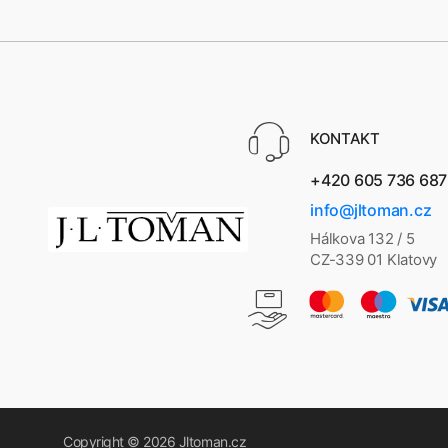
KONTAKT
+420 605 736 687
info@jltoman.cz
Hálkova 132 / 5
CZ-339 01 Klatovy
Copyright © 2026
Jltoman.cz