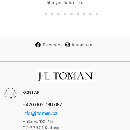
stříbrným obdelníčkem
Facebook
Instagram
KONTAKT
+420 605 736 687
info@jltoman.cz
Hálkova 132 / 5
CZ-339 01 Klatovy