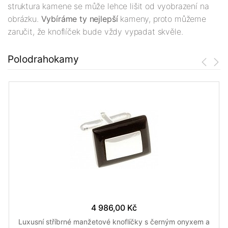
struktura kamene se může lehce lišit od vyobrazení na
obrázku.
Vybíráme ty nejlepší
kameny, proto můžeme
zaručit, že knoflíček bude vždy vypadat skvěle.
Polodrahokamy
4 986,00 Kč
Luxusní stříbrné manžetové knoflíčky s černým onyxem a