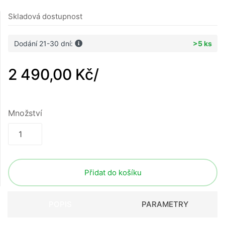
Skladová dostupnost
Dodání 21-30 dní:
>5 ks
2 490,00 Kč
/
Množství
Přidat do košíku
POPIS
PARAMETRY