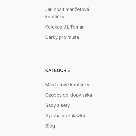
Jak nosit manžetové
knoflíčky
Kolekce J.L.Toman
Dárky pro muže
KATEGORIE
Manžetové knoflíčky
Ozdoby do klopy saka
Sady a sety
Výroba na zakázku
Blog