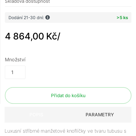
Skladová dostupnost
Dodání 21-30 dní:
>5 ks
4 864,00 Kč
/
Množství
Přidat do košíku
POPIS
PARAMETRY
Luxusní stříbrné manžetové knoflíčky ve tvaru tubusu s