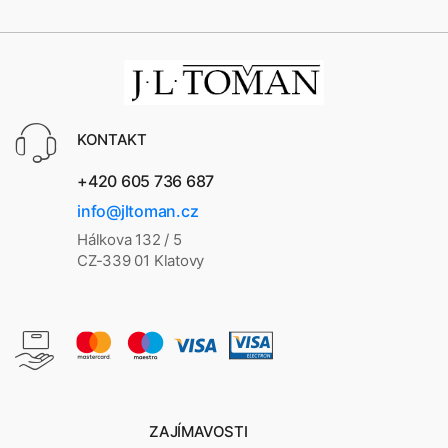
KONTAKT
+420 605 736 687
info@jltoman.cz
Hálkova 132 / 5
CZ-339 01 Klatovy
ZAJÍMAVOSTI