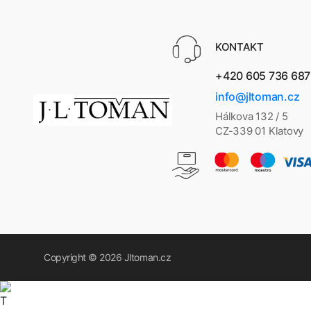
KONTAKT
+420 605 736 687
info@jltoman.cz
Hálkova 132 / 5
CZ-339 01 Klatovy
Copyright © 2026
Jltoman.cz