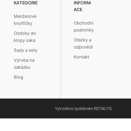
KATEGORIE
INFORM
ACE
Manžetové
Obchodní
knoflíčky
podmínky
Ozdoby do
Otázky a
klopy saka
odpovědi
Sady a sety
Kontakt
Výroba na
zakázku
Blog
Vytvořeno systémem
RETAILYS.