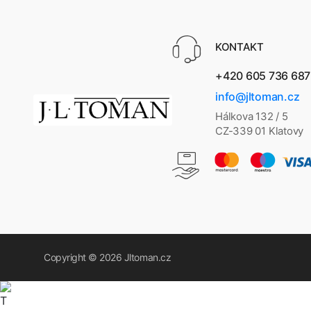
KONTAKT
+420 605 736 687
info@jltoman.cz
Hálkova 132 / 5
CZ-339 01 Klatovy
Copyright © 2026
Jltoman.cz