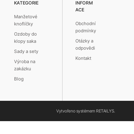
KATEGORIE
INFORM
ACE
Manžetové
Obchodní
knoflíčky
podmínky
Ozdoby do
Otázky a
klopy saka
odpovědi
Sady a sety
Kontakt
Výroba na
zakázku
Blog
Vytvořeno systémem
RETAILYS.