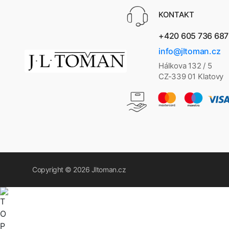
KONTAKT
+420 605 736 687
info@jltoman.cz
Hálkova 132 / 5
CZ-339 01 Klatovy
Copyright © 2026
Jltoman.cz