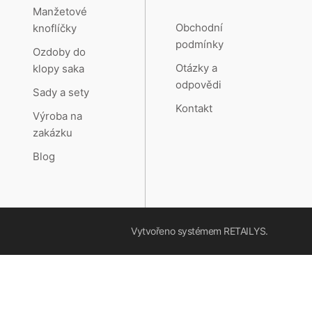
Manžetové
Obchodní
knoflíčky
podmínky
Ozdoby do
Otázky a
klopy saka
odpovědi
Sady a sety
Kontakt
Výroba na
zakázku
Blog
Vytvořeno systémem
RETAILYS.