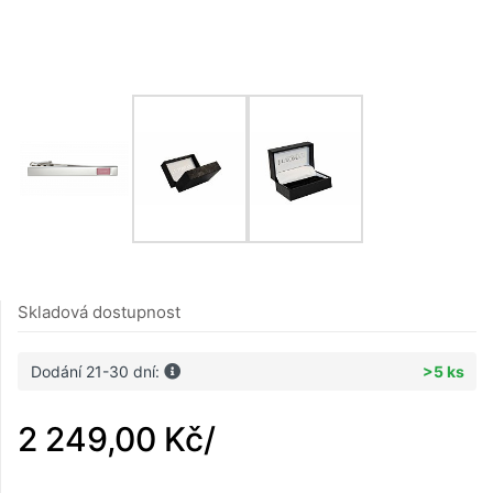
Skladová dostupnost
Dodání 21-30 dní:
>5 ks
2 249,00 Kč
/