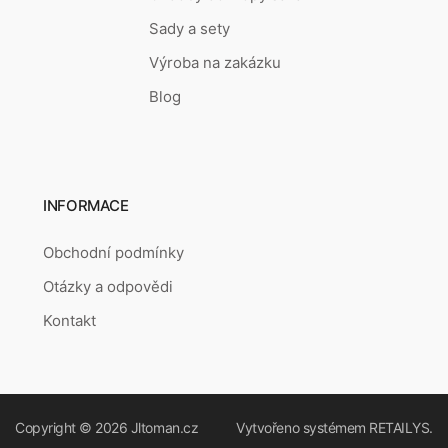
Sady a sety
Výroba na zakázku
Blog
INFORMACE
Obchodní podmínky
Otázky a odpovědi
Kontakt
Copyright © 2026
Jltoman.cz
Vytvořeno systémem
RETAILYS.