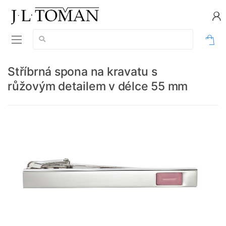
Vyhledávání:
0
Stříbrná spona na kravatu s
růžovým detailem v délce 55 mm