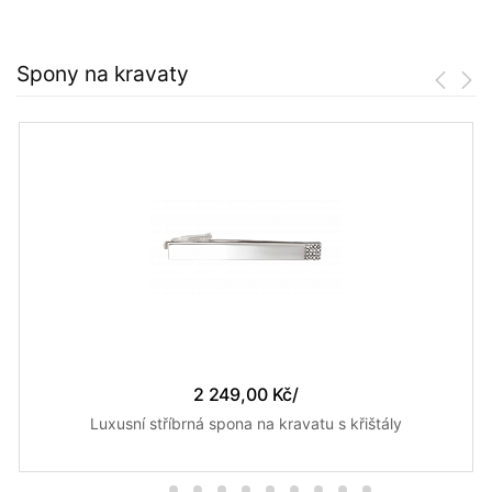
Spony na kravaty
2 249,00 Kč
/
Luxusní stříbrná spona na kravatu s křištály