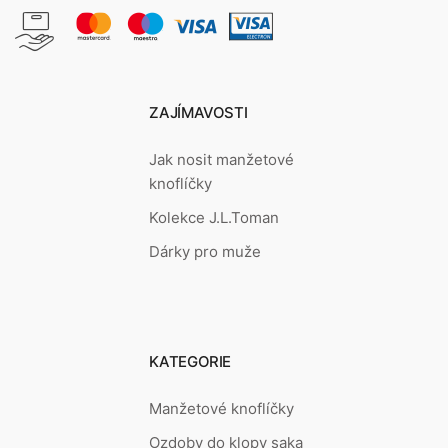
ZAJÍMAVOSTI
Jak nosit manžetové
knoflíčky
Kolekce J.L.Toman
Dárky pro muže
KATEGORIE
Manžetové knoflíčky
Ozdoby do klopy saka