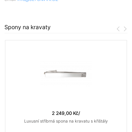
Spony na kravaty
2 249,00 Kč
/
Luxusní stříbrná spona na kravatu s křištály