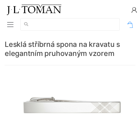
Vyhledávání:
0
Lesklá stříbrná spona na kravatu s
elegantním pruhovaným vzorem