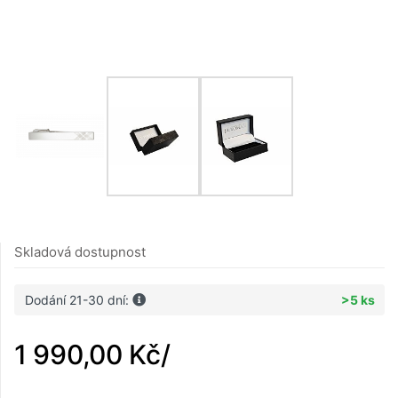
Skladová dostupnost
Dodání 21-30 dní:
>5 ks
1 990,00 Kč
/