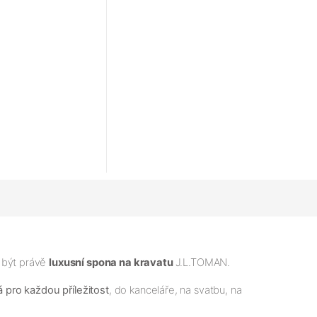
 být právě
luxusní spona na kravatu
J.L.TOMAN.
 pro každou příležitost
, do kanceláře, na svatbu, na