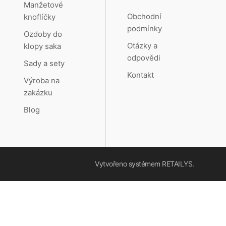
Manžetové
Obchodní
knoflíčky
podmínky
Ozdoby do
Otázky a
klopy saka
odpovědi
Sady a sety
Kontakt
Výroba na
zakázku
Blog
Vytvořeno systémem
RETAILYS.