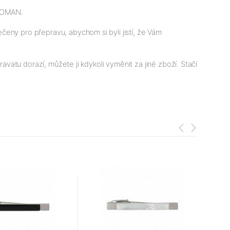
TOMAN.
eny pro přepravu, abychom si byli jistí, že Vám
avatu dorazí, můžete ji kdykoli vyměnit za jiné zboží. Stačí