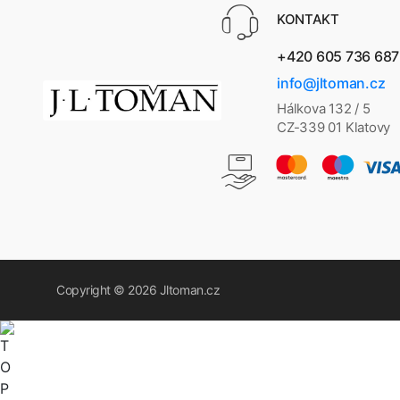
KONTAKT
+420 605 736 687
info@jltoman.cz
Hálkova 132 / 5
CZ-339 01 Klatovy
Copyright © 2026
Jltoman.cz