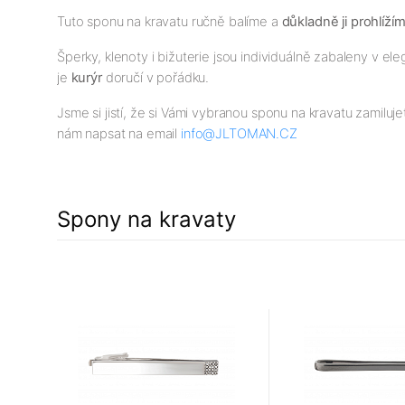
Tuto sponu na kravatu ručně balíme a
důkladně ji prohlíží
Šperky, klenoty i bižuterie jsou individuálně zabaleny v 
je
kurýr
doručí v pořádku.
Jsme si jistí, že si Vámi vybranou sponu na kravatu zamiluj
nám napsat na email
info@JLTOMAN.CZ
Spony na kravaty