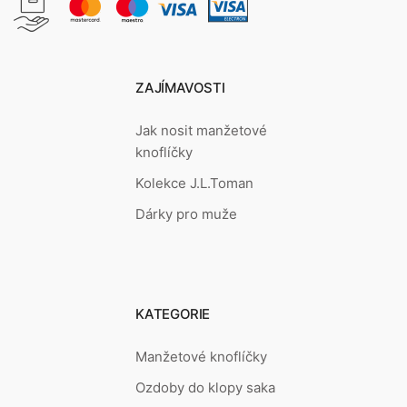
ZAJÍMAVOSTI
Jak nosit manžetové
knoflíčky
Kolekce J.L.Toman
Dárky pro muže
KATEGORIE
Manžetové knoflíčky
Ozdoby do klopy saka