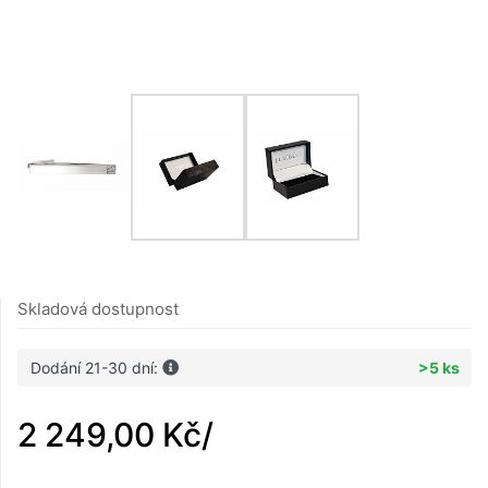
Skladová dostupnost
Dodání 21-30 dní:
>5 ks
2 249,00 Kč
/