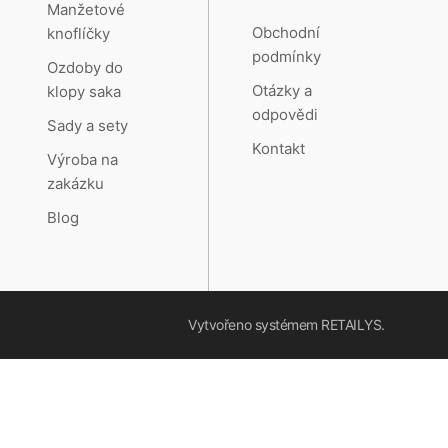
Manžetové
Obchodní
knoflíčky
podmínky
Ozdoby do
Otázky a
klopy saka
odpovědi
Sady a sety
Kontakt
Výroba na
zakázku
Blog
Vytvořeno systémem
RETAILYS.