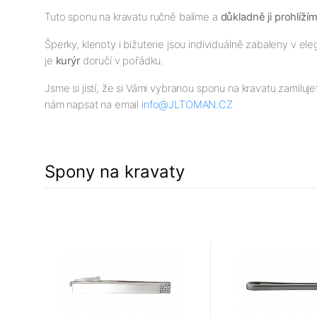
Tuto sponu na kravatu ručně balíme a
důkladně ji prohlíží
Šperky, klenoty i bižuterie jsou individuálně zabaleny v 
je
kurýr
doručí v pořádku.
Jsme si jistí, že si Vámi vybranou sponu na kravatu zamiluj
nám napsat na email
info@JLTOMAN.CZ
Spony na kravaty