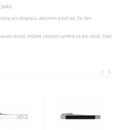
TOMAN.
eny pro přepravu, abychom si byli jistí, že Vám
avatu dorazí, můžete ji kdykoli vyměnit za jiné zboží. Stačí