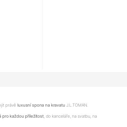
být právě
luxusní spona na kravatu
J.L.TOMAN.
 pro každou příležitost
, do kanceláře, na svatbu, na