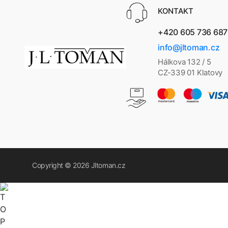
KONTAKT
+420 605 736 687
info@jltoman.cz
Hálkova 132 / 5
CZ-339 01 Klatovy
Copyright © 2026
Jltoman.cz