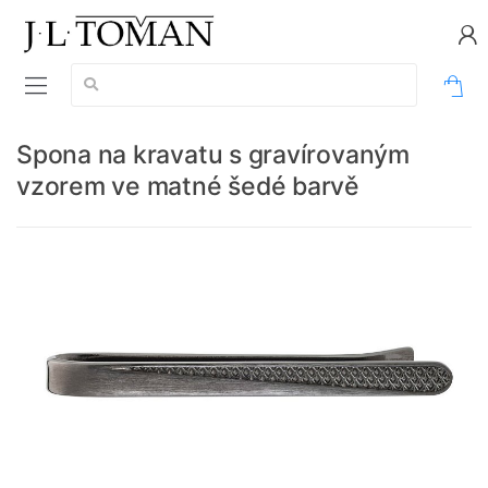
Vyhledávání:
0
Spona na kravatu s gravírovaným
vzorem ve matné šedé barvě