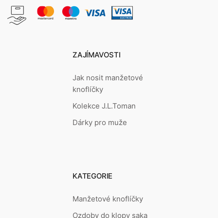
ZAJÍMAVOSTI
Jak nosit manžetové
knoflíčky
Kolekce J.L.Toman
Dárky pro muže
KATEGORIE
Manžetové knoflíčky
Ozdoby do klopy saka