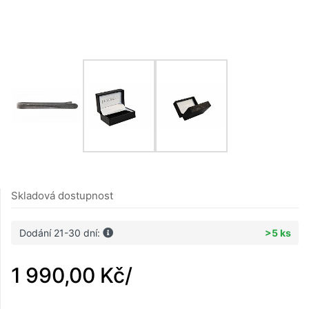
Skladová dostupnost
Dodání 21-30 dní:
>5 ks
1 990,00 Kč
/