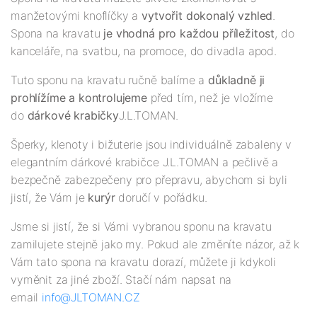
manžetovými knoflíčky a
vytvořit dokonalý vzhled
.
Spona na kravatu
je vhodná pro každou příležitost
, do
kanceláře, na svatbu, na promoce, do divadla apod.
Tuto sponu na kravatu ručně balíme a
důkladně ji
prohlížíme a kontrolujeme
před tím, než je vložíme
do
dárkové krabičky
J.L.TOMAN.
Šperky, klenoty i bižuterie jsou individuálně zabaleny v
elegantním dárkové krabičce J.L.TOMAN a pečlivě a
bezpečně zabezpečeny pro přepravu, abychom si byli
jistí, že Vám je
kurýr
doručí v pořádku.
Jsme si jistí, že si Vámi vybranou sponu na kravatu
zamilujete stejně jako my. Pokud ale změníte názor, až k
Vám tato spona na kravatu dorazí, můžete ji kdykoli
vyměnit za jiné zboží. Stačí nám napsat na
email
info@JLTOMAN.CZ