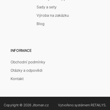
Sady a sety
Výroba na zakázku
Blog
INFORMACE
Obchodní podmínky
Otázky a odpovědi
Kontakt
Copyright © 2026
Jltoman.cz
Vytvořeno systémem
RETAILYS.