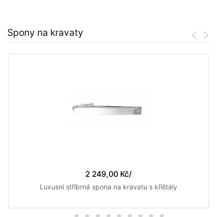
Spony na kravaty
2 249,00 Kč
/
Luxusní stříbrná spona na kravatu s křištály