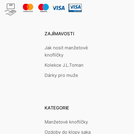
ZAJÍMAVOSTI
Jak nosit manžetové
knoflíčky
Kolekce J.L.Toman
Dárky pro muže
KATEGORIE
Manžetové knoflíčky
Ozdoby do klopy saka