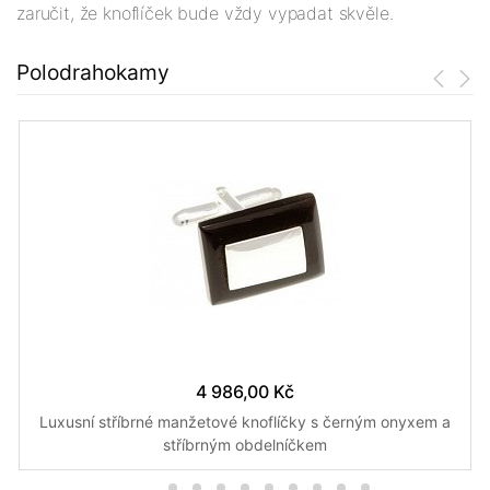
zaručit, že knoflíček bude vždy vypadat skvěle.
Polodrahokamy
4 986,00 Kč
Luxusní stříbrné manžetové knoflíčky s černým onyxem a
stříbrným obdelníčkem