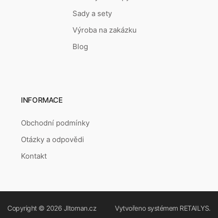
Sady a sety
Výroba na zakázku
Blog
INFORMACE
Obchodní podmínky
Otázky a odpovědi
Kontakt
Copyright © 2026
Jltoman.cz
Vytvořeno systémem
RETAILYS.