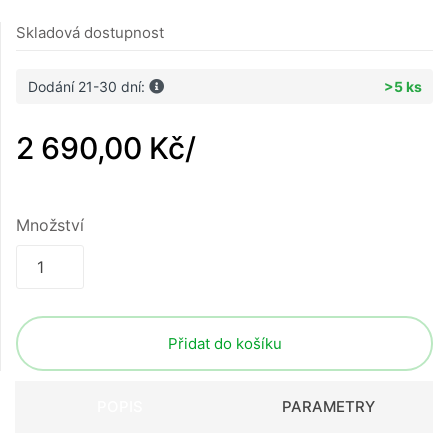
Skladová dostupnost
Dodání 21-30 dní:
>5 ks
2 690,00 Kč
/
Množství
Přidat do košíku
POPIS
PARAMETRY