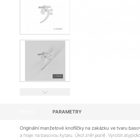
POPIS
PARAMETRY
Originální manžetové knoflíčky na zakázku ve tvaru baso
a hraje na basovou kytaru. Úkol zněl jasně. Vyrobit atypi