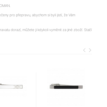
TOMAN.
eny pro přepravu, abychom si byli jistí, že Vám
avatu dorazí, můžete ji kdykoli vyměnit za jiné zboží. Stačí