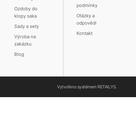
podmínky
Ozdoby do
Otázky a
klopy saka
odpovědi
Sady a sety
Kontakt
Výroba na
zakázku
Blog
Vytvořeno systémem
RETAILYS.