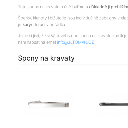
Tuto sponu na kravatu ručně balíme a
důkladně ji prohlíží
Šperky, klenoty i bižuterie jsou individuálně zabaleny v 
je
kurýr
doručí v pořádku.
Jsme si jistí, že si Vámi vybranou sponu na kravatu zamiluj
nám napsat na email
info@JLTOMAN.CZ
Spony na kravaty