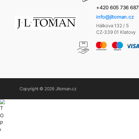
+420 605 736 687
info@jltoman.cz
Hálkova 132 / 5
CZ-339 01 Klatovy
Copyright © 2026
Jltoman.cz