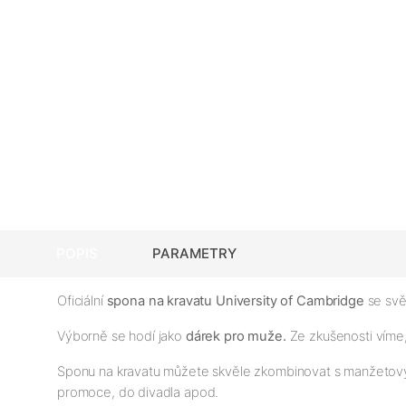
POPIS
PARAMETRY
Oficiální
spona na kravatu University of Cambridge
se svě
Výborně se hodí jako
dárek pro muže.
Ze zkušenosti vím
Sponu na kravatu můžete skvěle zkombinovat s manžetový
promoce, do divadla apod.