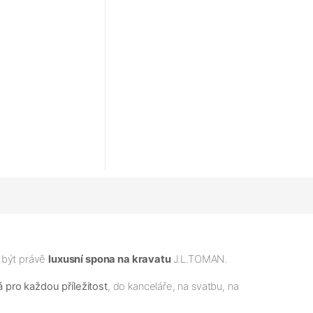
 být právě
luxusní spona na kravatu
J.L.TOMAN.
 pro každou příležitost
, do kanceláře, na svatbu, na