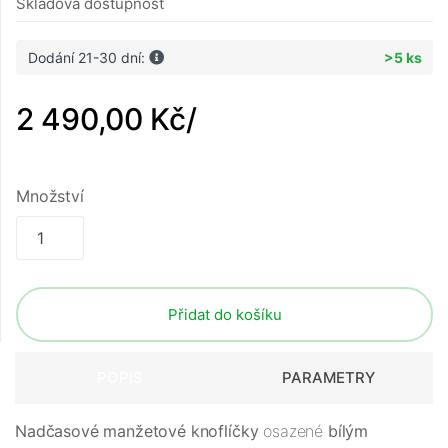
Skladová dostupnost
Dodání 21-30 dní:
>5 ks
2 490,00 Kč
/
Množství
Přidat do košíku
POPIS
PARAMETRY
Nadčasové manžetové knoflíčky
osazené
bílým