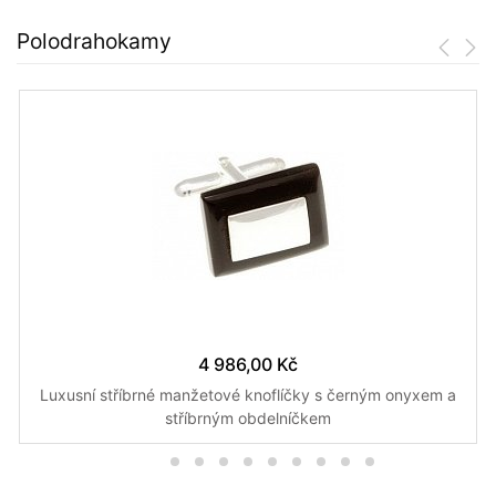
Polodrahokamy
4 986,00 Kč
Luxusní stříbrné manžetové knoflíčky s černým onyxem a
stříbrným obdelníčkem