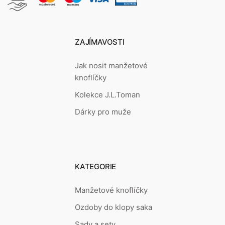
ZAJÍMAVOSTI
Jak nosit manžetové
knoflíčky
Kolekce J.L.Toman
Dárky pro muže
KATEGORIE
Manžetové knoflíčky
Ozdoby do klopy saka
Sady a sety