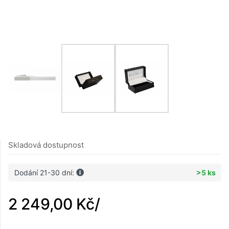
Skladová dostupnost
Dodání 21-30 dní:
>5 ks
2 249,00 Kč
/