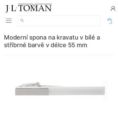
Vyhledávání:
0
Moderní spona na kravatu v bílé a
stříbrné barvě v délce 55 mm