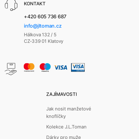
KONTAKT
+420 605 736 687
info@jltoman.cz
Hálkova 132 / 5
CZ-339 01 Klatovy
ZAJÍMAVOSTI
Jak nosit manžetové
knoflíčky
Kolekce J.L.Toman
Dárky pro muže