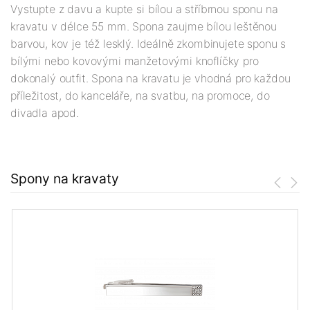
Vystupte z davu a kupte si bílou a stříbrnou sponu na
kravatu v délce 55 mm. Spona zaujme bílou leštěnou
barvou, kov je též lesklý. Ideálně zkombinujete sponu s
bílými nebo kovovými manžetovými knoflíčky pro
dokonalý outfit. Spona na kravatu je vhodná pro každou
příležitost, do kanceláře, na svatbu, na promoce, do
divadla apod.
Spony na kravaty