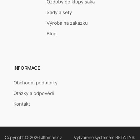
Ozdoby do klopy saka
Sady a sety
Výroba na zakázku
Blog
INFORMACE
Obchodní podmínky
Otázky a odpovědi
Kontakt
Copyright © 2026
Jltoman.cz
Vytvořeno systémem
RETAILYS.