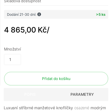
Skladová dostupnost
Dodání 21-30 dní:
>5 ks
4 865,00 Kč
/
Množství
Přidat do košíku
POPIS
PARAMETRY
Luxusní stříbrné manžetové knoflíčky
osazené
modrým