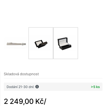
Skladová dostupnost
Dodání 21-30 dní:
>5 ks
2 249,00 Kč
/