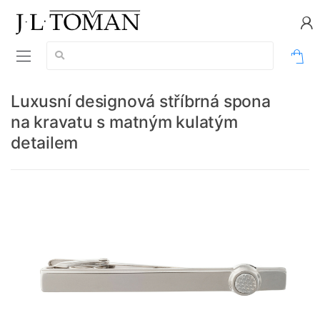
Vyhledávání:
0
Luxusní designová stříbrná spona
na kravatu s matným kulatým
detailem