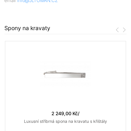
email
info@JLTOMAN.CZ
Spony na kravaty
2 249,00 Kč
/
Luxusní stříbrná spona na kravatu s křištály