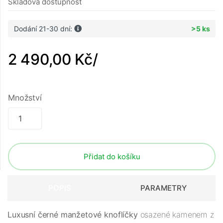
Skladová dostupnost
Dodání 21-30 dní:
>5 ks
2 490,00 Kč
/
Množství
Přidat do košíku
POPIS
PARAMETRY
Luxusní černé manžetové knoflíčky
osazené kamenem z