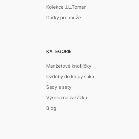
Kolekce J.L.Toman
Dárky pro muže
KATEGORIE
Manžetové knoflíčky
Ozdoby do klopy saka
Sady a sety
Výroba na zakázku
Blog