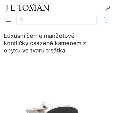
Vyhledávání:
0
Luxusní černé manžetové
knoflíčky osazené kamenem z
onyxu ve tvaru trsátka