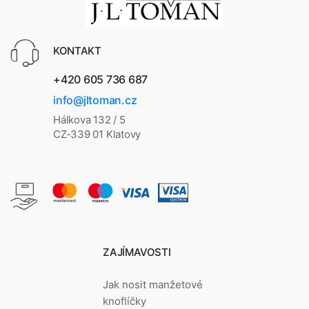
KONTAKT
+420 605 736 687
info@jltoman.cz
Hálkova 132 / 5
CZ-339 01 Klatovy
ZAJÍMAVOSTI
Jak nosit manžetové
knoflíčky