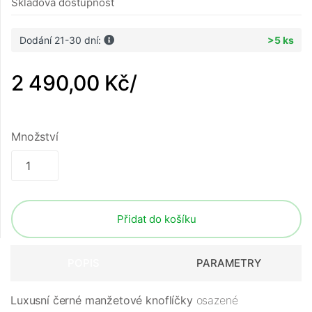
Skladová dostupnost
Dodání 21-30 dní:
>5 ks
2 490,00 Kč
/
Množství
Přidat do košíku
POPIS
PARAMETRY
Luxusní černé manžetové knoflíčky
osazené