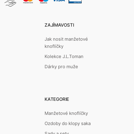
ZAJÍMAVOSTI
Jak nosit manžetové
knoflíčky
Kolekce J.L.Toman
Dárky pro muže
KATEGORIE
Manžetové knoflíčky
Ozdoby do klopy saka
Sady a sety