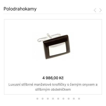
Polodrahokamy
4 986,00 Kč
Luxusní stříbrné manžetové knoflíčky s černým onyxem a
stříbrným obdelníčkem