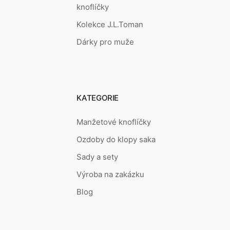
knoflíčky
Kolekce J.L.Toman
Dárky pro muže
KATEGORIE
Manžetové knoflíčky
Ozdoby do klopy saka
Sady a sety
Výroba na zakázku
Blog