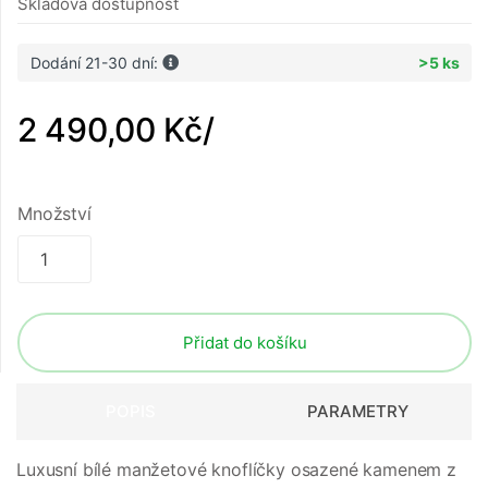
Skladová dostupnost
Dodání 21-30 dní:
>5 ks
2 490,00 Kč
/
Množství
Přidat do košíku
POPIS
PARAMETRY
Luxusní bílé manžetové knoflíčky osazené kamenem z