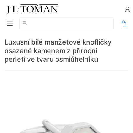
Vyhledávání:
0
Luxusní bílé manžetové knoflíčky
osazené kamenem z přírodní
perleti ve tvaru osmiúhelníku