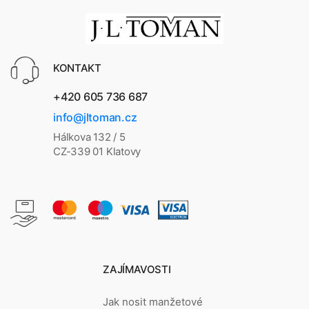
KONTAKT
+420 605 736 687
info@jltoman.cz
Hálkova 132 / 5
CZ-339 01 Klatovy
ZAJÍMAVOSTI
Jak nosit manžetové