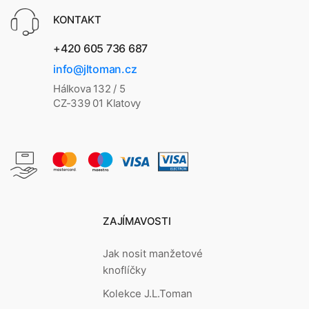
KONTAKT
+420 605 736 687
info@jltoman.cz
Hálkova 132 / 5
CZ-339 01 Klatovy
ZAJÍMAVOSTI
Jak nosit manžetové
knoflíčky
Kolekce J.L.Toman