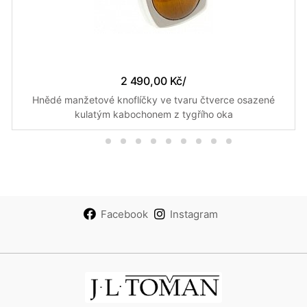
2 490,00 Kč
/
Hnědé manžetové knoflíčky ve tvaru čtverce osazené
kulatým kabochonem z tygřího oka
Facebook
Instagram