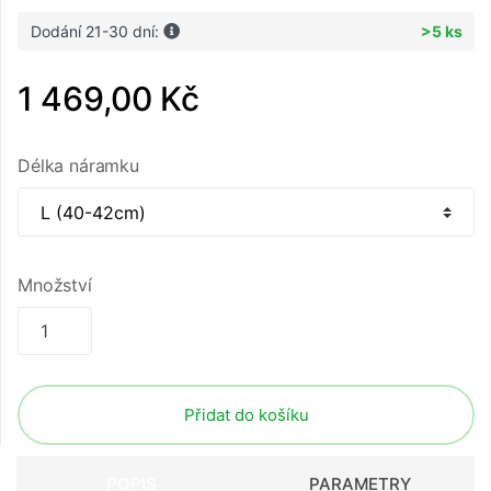
Dodání 21-30 dní:
>5 ks
1 469,00 Kč
Délka náramku
Množství
Přidat do košíku
POPIS
PARAMETRY