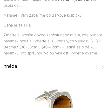
osobnosti.
Náramek Vám zabalíme do dárkové krabičky.
Cena je za 1 ks.
Změřte si prosím obvod zápěstí nebo místa, kde budete
náramek nosit a vyberte si z uvedených velikostí
S (32-
34cm)
M (36-38cm)
L (40-42cm)
. - jedná se o délku
náramku, pro správnou volbu velikosti vydělte dvěma.
hnědá