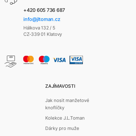
+420 605 736 687
info@jltoman.cz
Hálkova 132 / 5
CZ-339 01 Klatovy
ZAJÍMAVOSTI
Jak nosit manžetové
knoflíčky
Kolekce J.L.Toman
Dárky pro muže