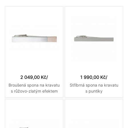
2 049,00 Kč
/
1 990,00 Kč
/
Broušená spona na kravatu
Stříbrná spona na kravatu
s růžovo-zlatým efektem
s puntíky
žebrování