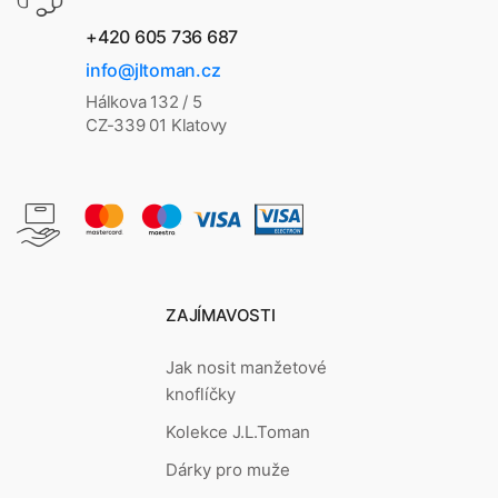
+420 605 736 687
info@jltoman.cz
Hálkova 132 / 5
CZ-339 01 Klatovy
ZAJÍMAVOSTI
Jak nosit manžetové
knoflíčky
Kolekce J.L.Toman
Dárky pro muže