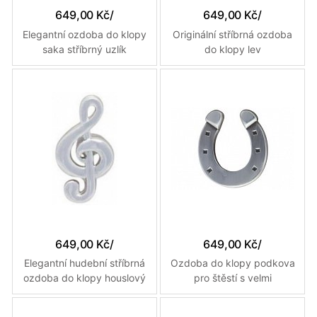
649,00 Kč
/
649,00 Kč
/
Elegantní ozdoba do klopy
Originální stříbrná ozdoba
saka stříbrný uzlík
do klopy lev
649,00 Kč
/
649,00 Kč
/
Elegantní hudební stříbrná
Ozdoba do klopy podkova
ozdoba do klopy houslový
pro štěstí s velmi
klíč
propracovanými detaily