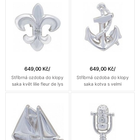
649,00 Kč
/
649,00 Kč
/
Stříbrná ozdoba do klopy
Stříbrná ozdoba do klopy
saka květ lilie fleur de lys
saka kotva s velmi
propracovanými detaily