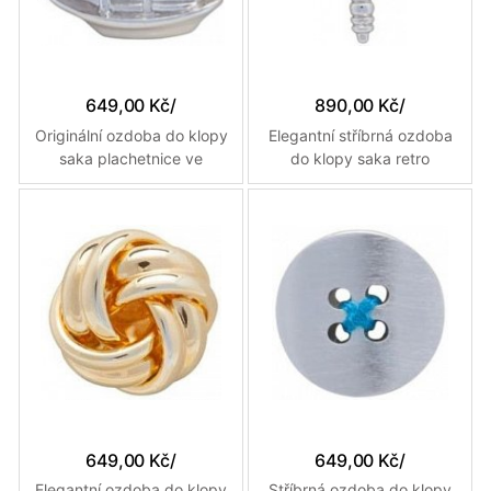
649,00 Kč
/
890,00 Kč
/
Originální ozdoba do klopy
Elegantní stříbrná ozdoba
saka plachetnice ve
do klopy saka retro
stříbrné barvě
mikrofon
649,00 Kč
/
649,00 Kč
/
Elegantní ozdoba do klopy
Stříbrná ozdoba do klopy