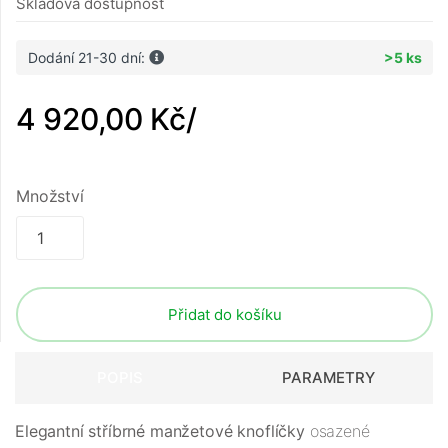
Skladová dostupnost
Dodání 21-30 dní:
>5 ks
4 920,00 Kč
/
Množství
Přidat do košíku
POPIS
PARAMETRY
Elegantní stříbrné manžetové knoflíčky
osazené