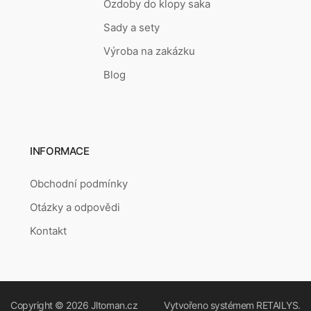
Ozdoby do klopy saka
Sady a sety
Výroba na zakázku
Blog
INFORMACE
Obchodní podmínky
Otázky a odpovědi
Kontakt
Copyright © 2026
Jltoman.cz
Vytvořeno systémem
RETAILYS.