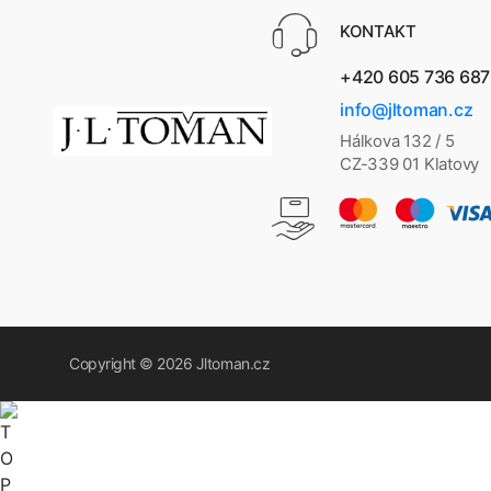
KONTAKT
+420 605 736 687
info@jltoman.cz
Hálkova 132 / 5
CZ-339 01 Klatovy
Copyright © 2026
Jltoman.cz