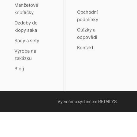
Manžetové
Obchodní
knoflíčky
podmínky
Ozdoby do
Otázky a
klopy saka
odpovědi
Sady a sety
Kontakt
Výroba na
zakázku
Blog
Vytvořeno systémem
RETAILYS.