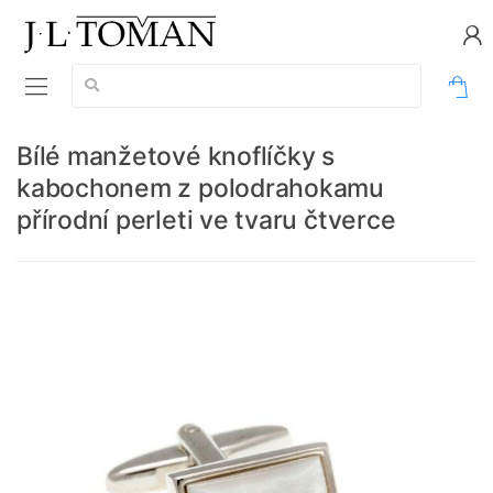
Vyhledávání:
0
Bílé manžetové knoflíčky s
kabochonem z polodrahokamu
přírodní perleti ve tvaru čtverce