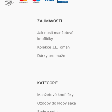
ZAJÍMAVOSTI
Jak nosit manžetové
knoflíčky
Kolekce J.L.Toman
Dárky pro muže
KATEGORIE
Manžetové knoflíčky
Ozdoby do klopy saka
Sady a sety