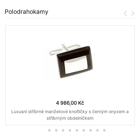
Polodrahokamy
4 986,00 Kč
Luxusní stříbrné manžetové knoflíčky s černým onyxem a
stříbrným obdelníčkem