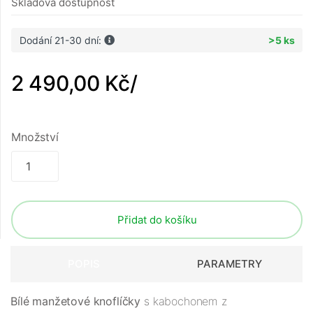
Skladová dostupnost
Dodání 21-30 dní:
>5 ks
2 490,00 Kč
/
Množství
Přidat do košíku
POPIS
PARAMETRY
Bílé manžetové knoflíčky
s kabochonem z