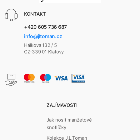
KONTAKT
+420 605 736 687
info@jltoman.cz
Hálkova 132 / 5
CZ-339 01 Klatovy
ZAJÍMAVOSTI
Jak nosit manžetové
knoflíčky
Kolekce J.L.Toman