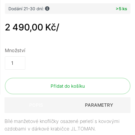
Dodání 21-30 dní:
>5 ks
2 490,00 Kč
/
Množství
Přidat do košíku
POPIS
PARAMETRY
Bílé manžetové knoflíčky osazené perletí s kovovými
ozdobami v dárkové krabičce J.L.TOMAN.