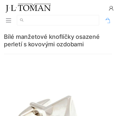
Vyhledávání:
0
Bílé manžetové knoflíčky osazené
perletí s kovovými ozdobami