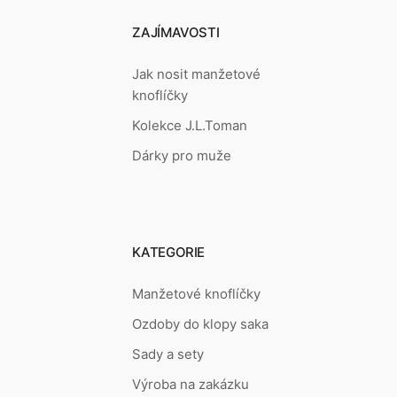
ZAJÍMAVOSTI
Jak nosit manžetové
knoflíčky
Kolekce J.L.Toman
Dárky pro muže
KATEGORIE
Manžetové knoflíčky
Ozdoby do klopy saka
Sady a sety
Výroba na zakázku