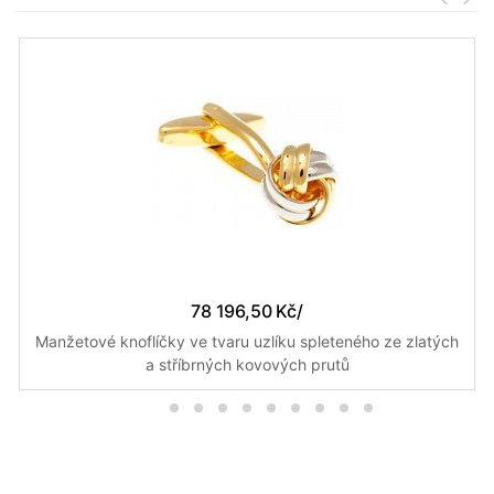
78 196,50 Kč
/
Manžetové knoflíčky ve tvaru uzlíku spleteného ze zlatých
a stříbrných kovových prutů