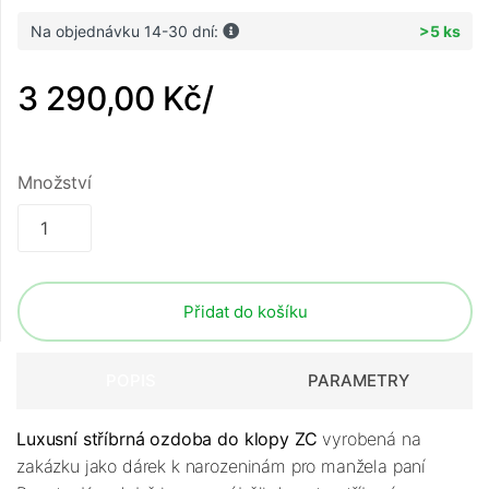
Na objednávku 14-30 dní:
>5 ks
3 290,00 Kč
/
Množství
Přidat do košíku
POPIS
PARAMETRY
Luxusní stříbrná ozdoba do klopy ZC
vyrobená na
zakázku jako dárek k narozeninám pro manžela paní