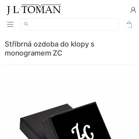
Vyhledávání:
0
Stříbrná ozdoba do klopy s
monogramem ZC