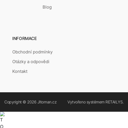
Blog
INFORMACE
Obchodní podmínky
Otázky a odpovědi
Kontakt
Copyright © 2026
Jltoman.cz
Vytvořeno systémem
RETAILYS.