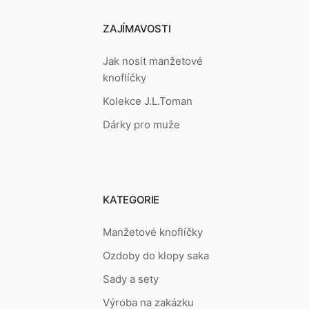
ZAJÍMAVOSTI
Jak nosit manžetové
knoflíčky
Kolekce J.L.Toman
Dárky pro muže
KATEGORIE
Manžetové knoflíčky
Ozdoby do klopy saka
Sady a sety
Výroba na zakázku