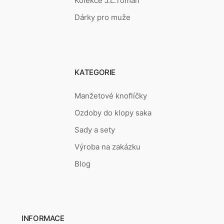
Kolekce J.L.Toman
Dárky pro muže
KATEGORIE
Manžetové knoflíčky
Ozdoby do klopy saka
Sady a sety
Výroba na zakázku
Blog
INFORMACE