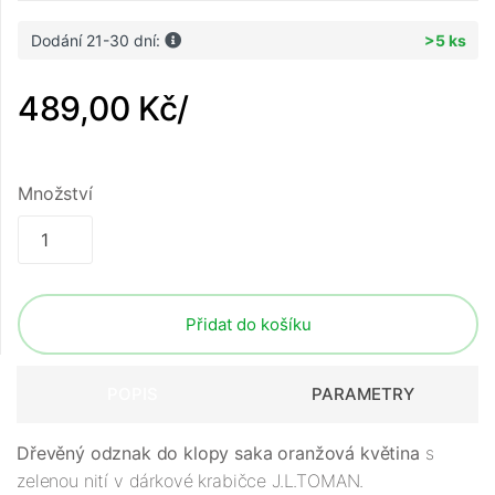
Dodání 21-30 dní:
>5 ks
489,00 Kč
/
Množství
Přidat do košíku
POPIS
PARAMETRY
Dřevěný odznak do klopy saka oranžová květina
s
zelenou nití v dárkové krabičce J.L.TOMAN.