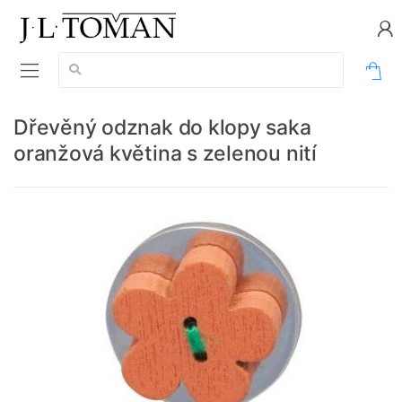
Vyhledávání:
0
Dřevěný odznak do klopy saka
oranžová květina s zelenou nití