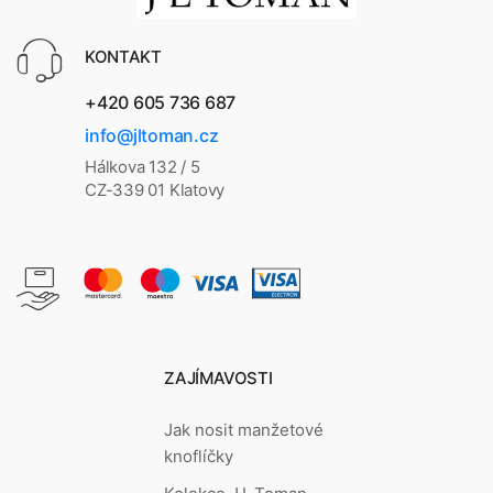
KONTAKT
+420 605 736 687
info@jltoman.cz
Hálkova 132 / 5
CZ-339 01 Klatovy
ZAJÍMAVOSTI
Jak nosit manžetové
knoflíčky